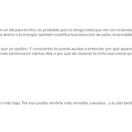
de un día para el otro, es probable que no tenga nada que ver con el produc
de ánimo o la energía: también modifica la producción de sebo, la sensibil
 que se repiten. Y conocerlos te puede ayudar a entender por qué apare
e más luminosa en ciertos días o por qué de repente te irrita una crema q
o más bajo. Por eso podés sentirte más sensible, cansada… y tu piel tam
piel apagada”.