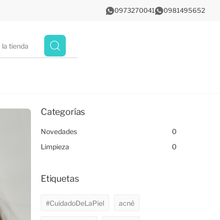
0973270041
0981495652
Categorías
Novedades
0
Limpieza
0
Etiquetas
#CuidadoDeLaPiel
acné