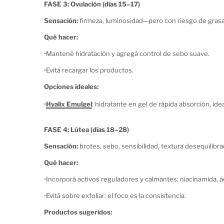
FASE 3: Ovulación (días 15–17)
Sensación:
firmeza, luminosidad—pero con riesgo de gras
Qué hacer:
•
Mantené hidratación y agregá control de sebo suave.
•
Evitá recargar los productos.
Opciones ideales:
•
Hyalix Emulgel
: hidratante en gel de rápida absorción, ide
FASE 4: Lútea (días 18–28)
Sensación:
brotes, sebo, sensibilidad, textura desequilibra
Qué hacer:
•
Incorporá activos reguladores y calmantes: niacinamida, áci
•
Evitá sobre exfoliar: el foco es la consistencia.
Productos sugeridos: