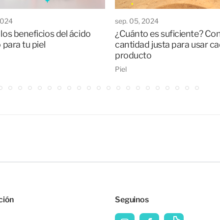
2024
sep. 05, 2024
los beneficios del ácido
¿Cuánto es suficiente? Con
o para tu piel
cantidad justa para usar c
producto
Piel
ción
Seguinos