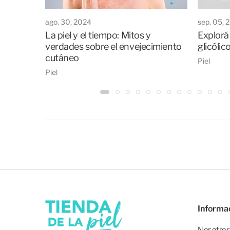
ago. 30, 2024
sep. 05, 
La piel y el tiempo: Mitos y
Explorá 
verdades sobre el envejecimiento
glicólic
cutáneo
Piel
Piel
Informa
Nosotros