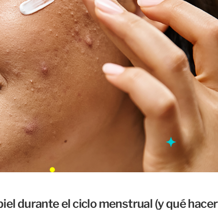
iel durante el ciclo menstrual (y qué hacer