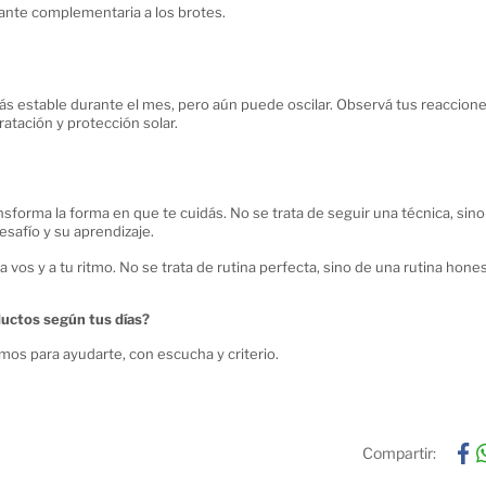
ante complementaria a los brotes.
ás estable durante el mes, pero aún puede oscilar. Observá tus reaccion
ratación y protección solar.
sforma la forma en que te cuidás. No se trata de seguir una técnica, sino
esafío y su aprendizaje.
 vos y a tu ritmo. No se trata de rutina perfecta, sino de una rutina hones
ductos según tus días?
mos para ayudarte, con escucha y criterio.
Compartir: