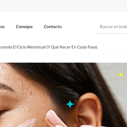
Buscar
ros
Consejos
Contacto
urante El Ciclo Menstrual (y Qué Hacer En Cada Fase).