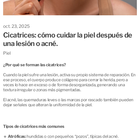
oct. 23, 2025
Cicatrices: cómo cuidar la piel después de
una lesión o acné.
Piel
¿Por qué se forman las cicatrices?
Cuando la piel sufre una lesión, activa su propio sistema de reparación. En
ese proceso, el cuerpo produce colágeno para cerrar la herida, pero a
veces lo hace en exceso o de forma desorganizada, generando una
textura irregular o zonas más pigmentadas.
El acné, las quemaduras leves o las marcas por rascado también pueden
dejar señales que alteran la uniformidad de la piel.
Tipos de cicatrices más comunes
🔹
Atróficas:
hundidas o con pequeños “pozos”, típicas del acné.