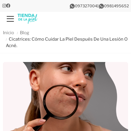
0973270041
0981495652
Menu
Inicio
Blog
Cicatrices: Cómo Cuidar La Piel Después De Una Lesión O
Acné.