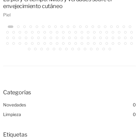
envejecimiento cutáneo
Piel
Categorías
Novedades
0
Limpieza
0
Etiquetas