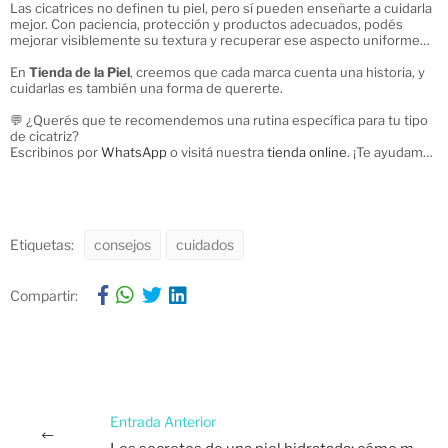
Las cicatrices no definen tu piel, pero sí pueden enseñarte a cuidarla
mejor. Con paciencia, protección y productos adecuados, podés
mejorar visiblemente su textura y recuperar ese aspecto uniforme
que tanto te gusta.
En
Tienda de la Piel
, creemos que cada marca cuenta una historia, y
cuidarlas es también una forma de quererte.
💬 ¿Querés que te recomendemos una rutina específica para tu tipo
de cicatriz?
Escribinos por
WhatsApp
o visitá nuestra
tienda online
. ¡Te ayudamos
a cuidar tu piel con amor y constancia.
Etiquetas:
consejos
cuidados
Compartir:
Entrada Anterior