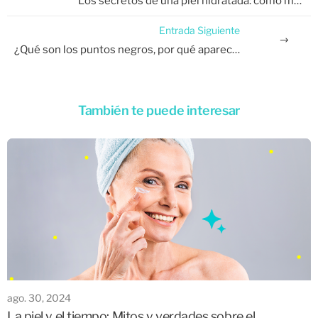
Los secretos de una piel hidratada: cómo mantenerla suave todo el año.
Entrada Siguiente
¿Qué son los puntos negros, por qué aparecen y cómo prevenirlos?
También te puede interesar
ago. 30, 2024
La piel y el tiempo: Mitos y verdades sobre el