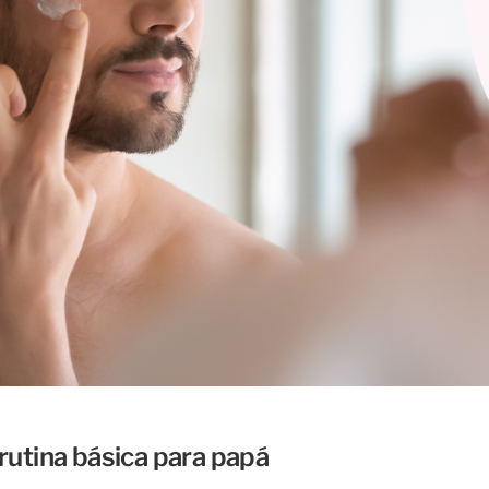
 rutina básica para papá