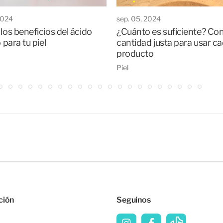
2024
sep. 05, 2024
los beneficios del ácido
¿Cuánto es suficiente? Con
o para tu piel
cantidad justa para usar c
producto
Piel
ción
Seguinos