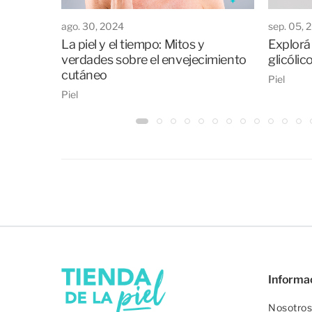
ago. 30, 2024
sep. 05, 
La piel y el tiempo: Mitos y
Explorá 
verdades sobre el envejecimiento
glicólic
cutáneo
Piel
Piel
Informa
Nosotros