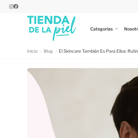
Categorías
Nosot
Inicio
Blog
El Skincare También Es Para Ellos: Rut