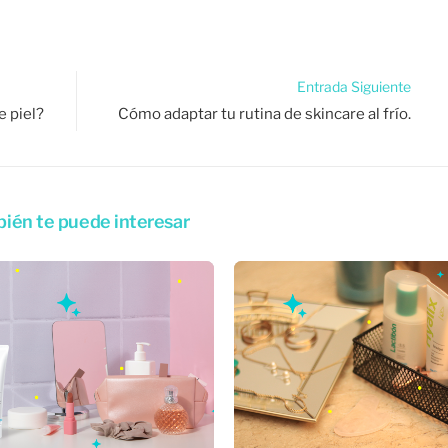
Entrada Siguiente
e piel?
Cómo adaptar tu rutina de skincare al frío.
ién te puede interesar