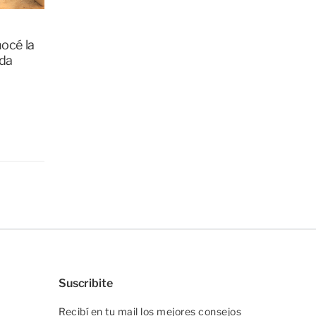
océ la
ada
Suscribite
Recibí en tu mail los mejores consejos