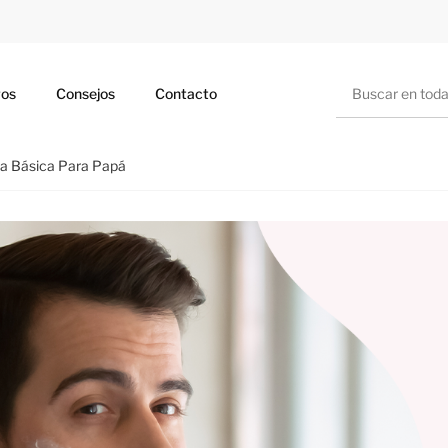
Buscar
ros
Consejos
Contacto
ina Básica Para Papá