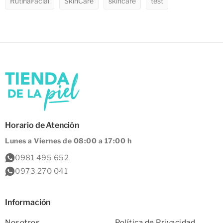
RutinaFacial
SkinCare
skincare
test
Horario de Atención
Lunes a Viernes de 08:00 a 17:00 h
0981 495 652
0973 270 041
Información
Nosotros
Política de Privacidad