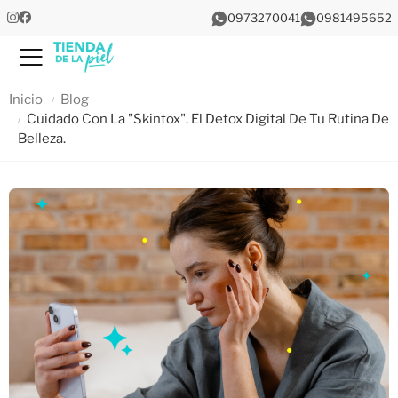
0973270041
0981495652
Menu
Inicio
Blog
Cuidado Con La "Skintox". El Detox Digital De Tu Rutina De
Belleza.